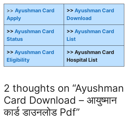
>>
Ayushman Card
>>
Ayushman Card
Apply
Download
>>
Ayushman Card
>>
Ayushman Card
Status
List
>>
Ayushman Card
>> Ayushman Card
Eligibility
Hospital List
2 thoughts on “Ayushman
Card Download – आयुष्मान
कार्ड डाउनलोड Pdf”