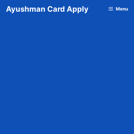
Skip
Ayushman Card Apply
Menu
to
content