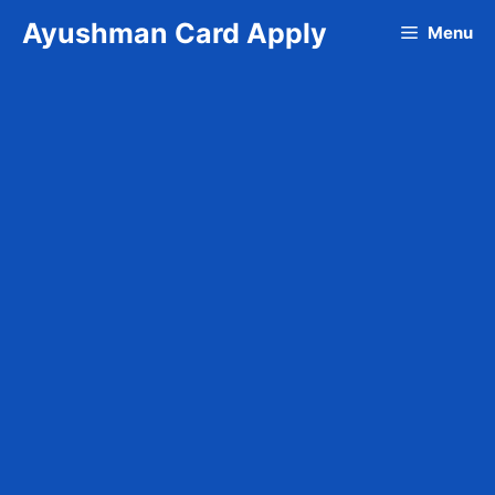
Skip
Ayushman Card Apply
Menu
to
content