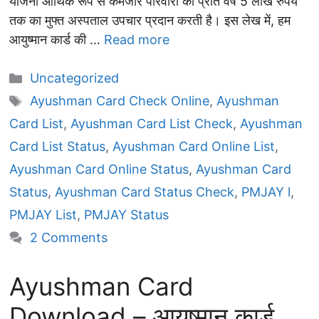
योजना आर्थिक रूप से कमजोर परिवारों को प्रति वर्ष 5 लाख रुपये
तक का मुफ्त अस्पताल उपचार प्रदान करती है। इस लेख में, हम
आयुष्मान कार्ड की …
Read more
Categories
Uncategorized
Tags
Ayushman Card Check Online
,
Ayushman
Card List
,
Ayushman Card List Check
,
Ayushman
Card List Status
,
Ayushman Card Online List
,
Ayushman Card Online Status
,
Ayushman Card
Status
,
Ayushman Card Status Check
,
PMJAY l
,
PMJAY List
,
PMJAY Status
2 Comments
Ayushman Card
Download – आयुष्मान कार्ड