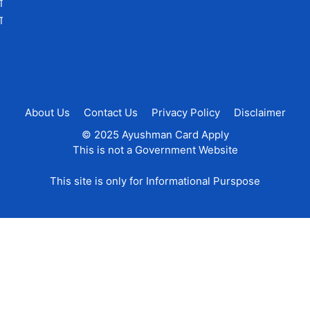
ी
ा
About Us
Contact Us
Privacy Policy
Disclaimer
© 2025 Ayushman Card Apply
This is not a Government Website
This site is only for Informational Purspose